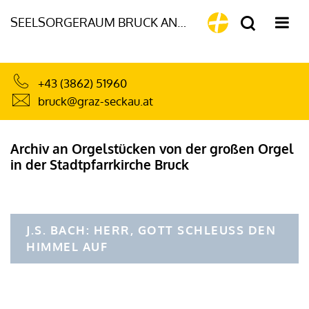
SEELSORGERAUM BRUCK AN DER MUR
+43 (3862) 51960
bruck@graz-seckau.at
Archiv an Orgelstücken von der großen Orgel
in der Stadtpfarrkirche Bruck
J.S. BACH: HERR, GOTT SCHLEUSS DEN
HIMMEL AUF