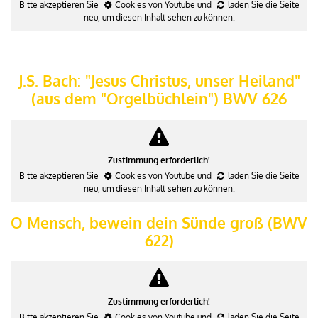
Bitte akzeptieren Sie
Cookies von Youtube
und
laden Sie die Seite
neu
, um diesen Inhalt sehen zu können.
J.S. Bach: "Jesus Christus, unser Heiland"
(aus dem "Orgelbüchlein") BWV 626
Zustimmung erforderlich!
Bitte akzeptieren Sie
Cookies von Youtube
und
laden Sie die Seite
neu
, um diesen Inhalt sehen zu können.
O Mensch, bewein dein Sünde groß (BWV
622)
Zustimmung erforderlich!
Bitte akzeptieren Sie
Cookies von Youtube
und
laden Sie die Seite