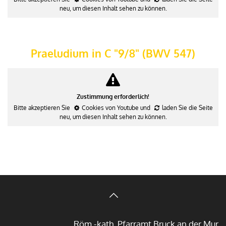
neu
, um diesen Inhalt sehen zu können.
Praeludium in C "9/8" (BWV 547)
Zustimmung erforderlich!
Bitte akzeptieren Sie
Cookies von Youtube
und
laden Sie die Seite
neu
, um diesen Inhalt sehen zu können.
Röm.-kath. Pfarramt Bruck an der Mur